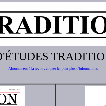
D'ÉTUDES TRADITI
Abonnement à la revue : cliquer ici pour plus d'informations